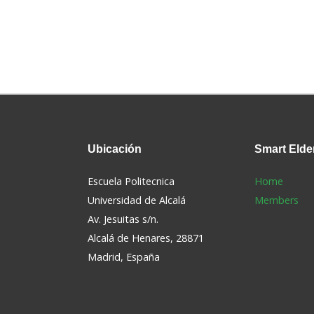
Ubicación
Smart
Elde
Escuela Politecnica
Home
Universidad de Alcalá
Members
Av. Jesuitas s/n.
Alcalá de Henares, 28871
s
Madrid, España