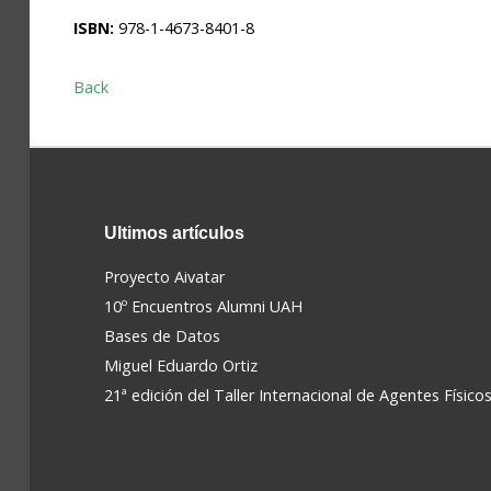
ISBN:
978-1-4673-8401-8
Back
Ultimos
artículos
Proyecto Aivatar
10º Encuentros Alumni UAH
Bases de Datos
Miguel Eduardo Ortiz
21ª edición del Taller Internacional de Agentes Físico