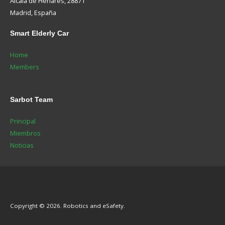
Alcalá de Henares, 28871
Madrid, España
Smart
Elderly Car
Home
Members
Sarbot
Team
Principal
Miembros
Noticias
Copyright © 2026. Robotics and eSafety.