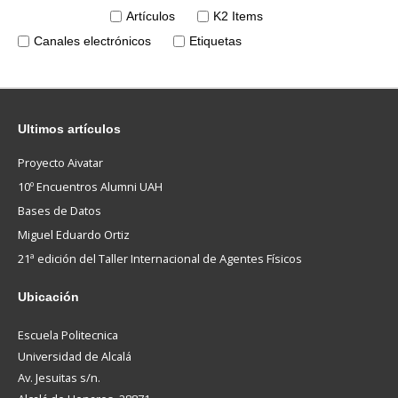
Artículos
K2 Items
Canales electrónicos
Etiquetas
Ultimos
artículos
Proyecto Aivatar
10º Encuentros Alumni UAH
Bases de Datos
Miguel Eduardo Ortiz
21ª edición del Taller Internacional de Agentes Físicos
Ubicación
Escuela Politecnica
Universidad de Alcalá
Av. Jesuitas s/n.