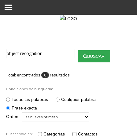
Proyecto Aivatar
BUSCAR
Total: encontrados
resultados.
0
Condiciones de búsqueda:
Todas las palabras
Cualquier palabra
Frase exacta
Orden:
Buscar solo en:
Categorías
Contactos